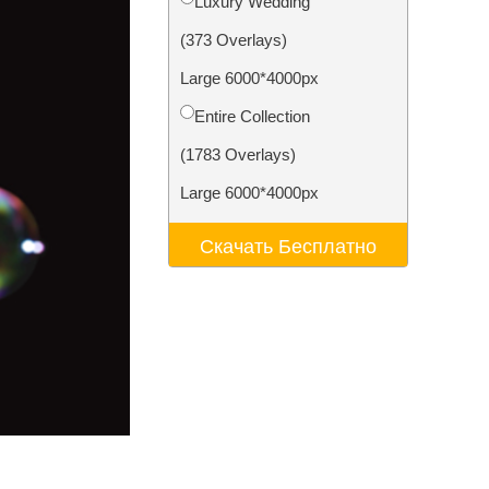
Luxury Wedding
ения
Video Editing Services
(373 Overlays)
Large 6000*4000px
Entire Collection
(1783 Overlays)
Large 6000*4000px
Скачать Бесплатно