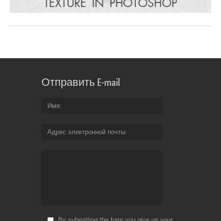
Отправить E-mail
Имя
Адрес электронной почты
By submitting the form you give us your