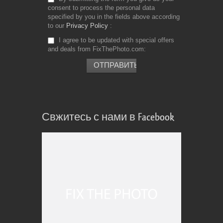
consent to process the personal data
specified by you in the fields above according
to our
Privacy Policy
I agree to be updated with special offers
and deals from FixThePhoto.com
Свжитесь с нами в Facebook