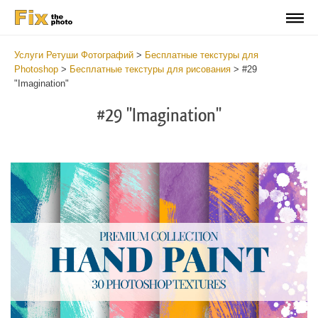
Услуги Ретуши Фотографий
>
Бесплатные текстуры для
Photoshop
>
Бесплатные текстуры для рисования
>
#29
"Imagination"
#29 "Imagination"
Do
Fr
Te