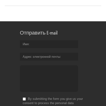
Отправить E-mail
Имя
Адрес электронной почты
By submitting the form you give us your
consent to process the personal data