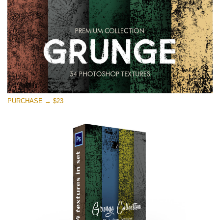
PURCHASE → $23