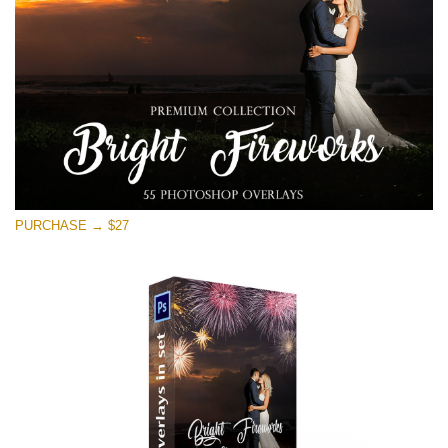
Скачать Бесплатно
PURCHASE → $27