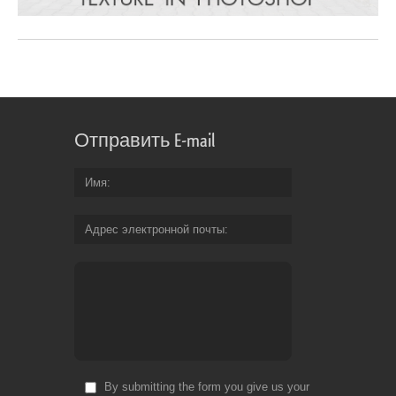
Отправить E-mail
Имя
Адрес электронной почты
By submitting the form you give us your