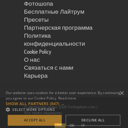
Фотошопа
Бесплатные Лайтрум
Пресеты
Партнерская программа
Политика
конфиденциальности
Cookie Policy
О нас
Связаться с нами
Карьера
×
Our website uses cookies for a better user experience. By continuing,
you agree to our Cookie Policy.
Read more
SHOW ALL PARTNERS
(847) →
© Авторское право 2026 Fixthephoto.com |
SELECT MORE OPTIONS
Все права защищены.
ACCEPT ALL
DECLINE ALL
EN
DE
IT