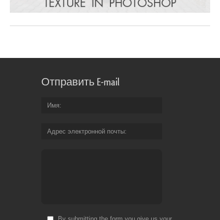
Отправить E-mail
Имя
Адрес электронной почты
By submitting the form you give us your