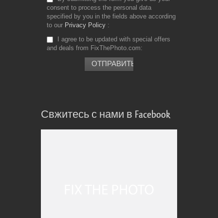
consent to process the personal data
specified by you in the fields above according
to our
Privacy Policy
I agree to be updated with special offers
and deals from FixThePhoto.com
Свжитесь с нами в Facebook