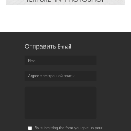
Отправить E-mail
Имя
Адрес электронной почты
By submitting the form you give us your