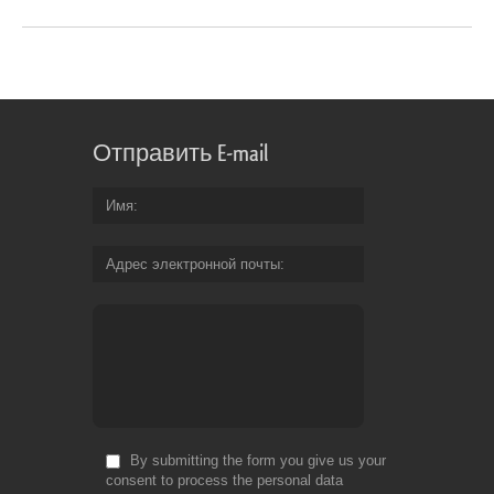
Отправить E-mail
Имя
Адрес электронной почты
By submitting the form you give us your
consent to process the personal data