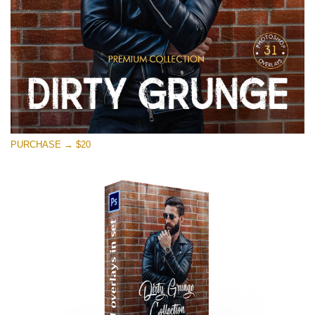
PURCHASE → $20