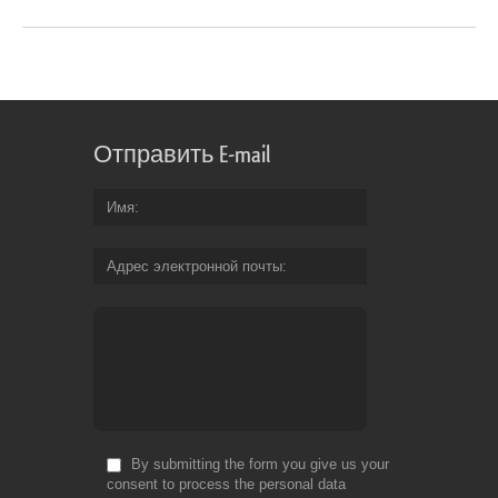
Отправить E-mail
Имя
Адрес электронной почты
By submitting the form you give us your
consent to process the personal data