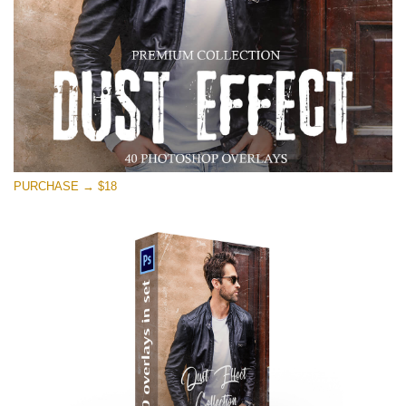
PURCHASE → $18