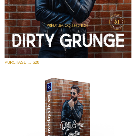
PURCHASE → $20