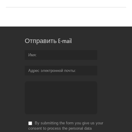
Отправить E-mail
Имя
Адрес электронной почты
By submitting the form you give us your
consent to process the personal data