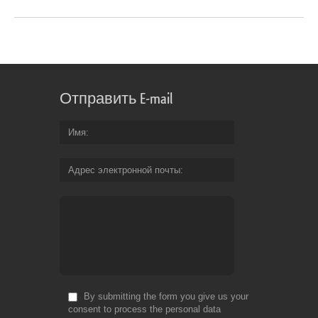
Отправить E-mail
Имя
Адрес электронной почты
By submitting the form you give us your
consent to process the personal data