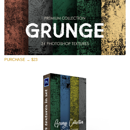
PURCHASE → $23