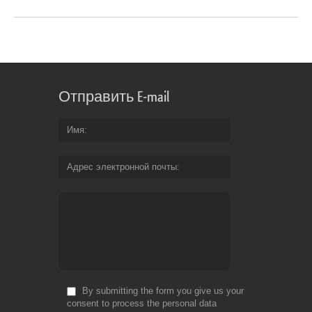
Отправить E-mail
Имя
Адрес электронной почты
By submitting the form you give us your
consent to process the personal data