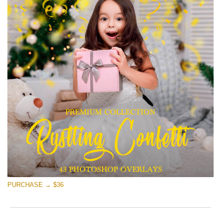
PURCHASE → $36