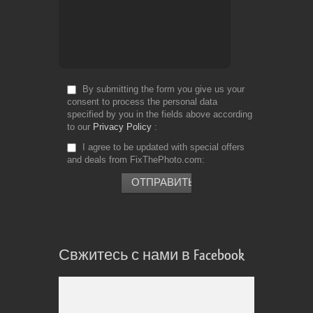
By submitting the form you give us your
consent to process the personal data
specified by you in the fields above according
to our
Privacy Policy
I agree to be updated with special offers
and deals from FixThePhoto.com
Свжитесь с нами в Facebook