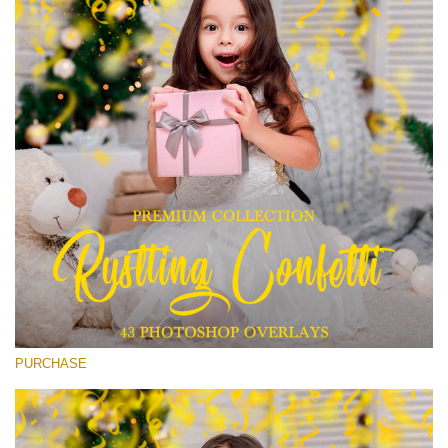
(1783 Overlays)
Large 6000*4000px
Скачать Бесплатно
PURCHASE