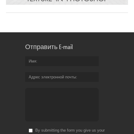
Отправить E-mail
Имя
Адрес электронной почты
By submitting the form you give us your