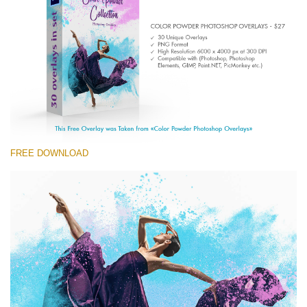
(1783 Overlays)
Large 6000*4000px
Скачать Бесплатно
FREE DOWNLOAD