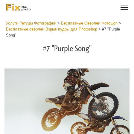
Услуги Ретуши Фотографий
>
Бесплатные Оверлеи Фотошоп
>
Бесплатные оверлеи Взрыв пудры для Photoshop
>
#7 "Purple
Song"
#7 "Purple Song"
Do
Fr
Ov