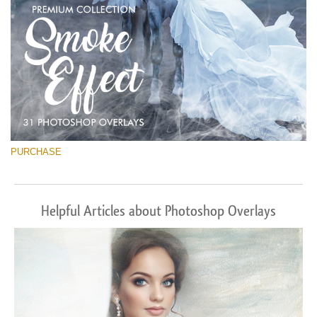
PURCHASE
Helpful Articles about Photoshop Overlays