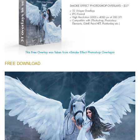
Entire Collection
(1783 Overlays)
Large 6000*4000px
Скачать Бесплатно
FREE DOWNLOAD