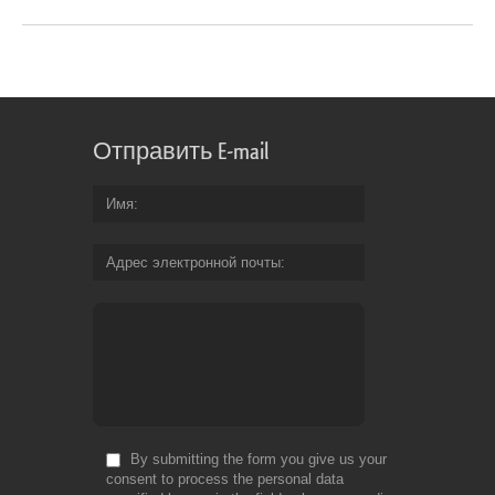
Отправить E-mail
Имя
Адрес электронной почты
By submitting the form you give us your
consent to process the personal data