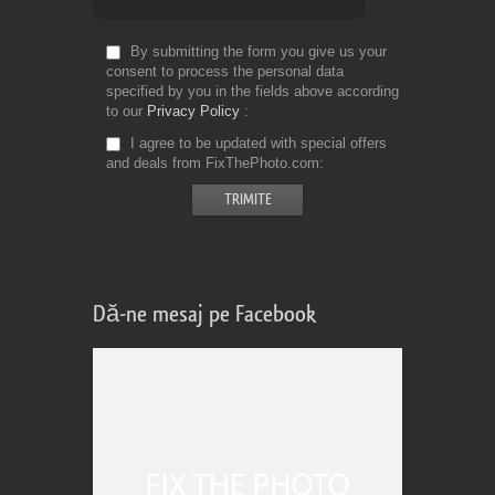
By submitting the form you give us your
consent to process the personal data
specified by you in the fields above according
to our
Privacy Policy
I agree to be updated with special offers
and deals from FixThePhoto.com
Dă-ne mesaj pe Facebook