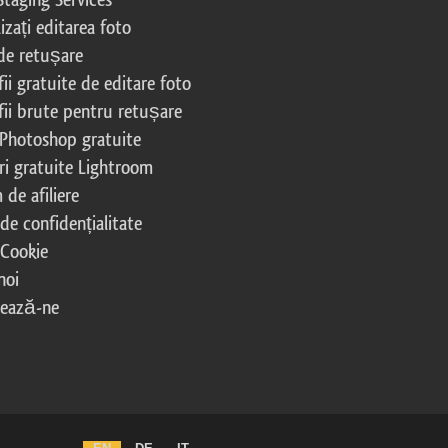
izați editarea foto
 de retușare
ii gratuite de editare foto
fii brute pentru retușare
 Photoshop gratuite
ri gratuite Lightroom
de afiliere
 de confidențialitate
 Cookie
noi
tează-ne