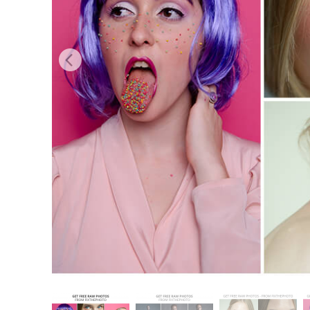
Retusarea 