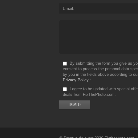
Email
By submitting the form you give us yo
consent to process the personal data spec
by you in the fields above according to ou
Privacy Policy
I agree to be updated with special off
deals from FixThePhoto.com