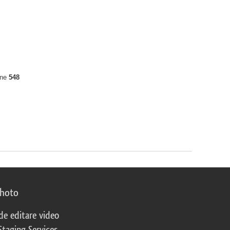
ine
548
photo
 de editare video
Staging Services