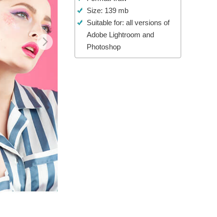
Size: 139 mb
t AI
Video Editing Services
Suitable for: all versions of
Adobe Lightroom and
Photoshop