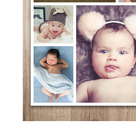
Retusarea 