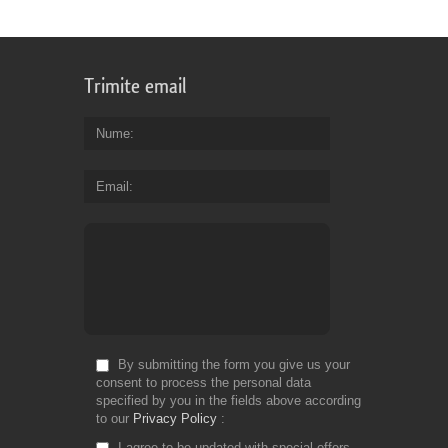
Trimite email
Nume
Email
By submitting the form you give us your
consent to process the personal data
specified by you in the fields above according
to our
Privacy Policy
I agree to be updated with special offers