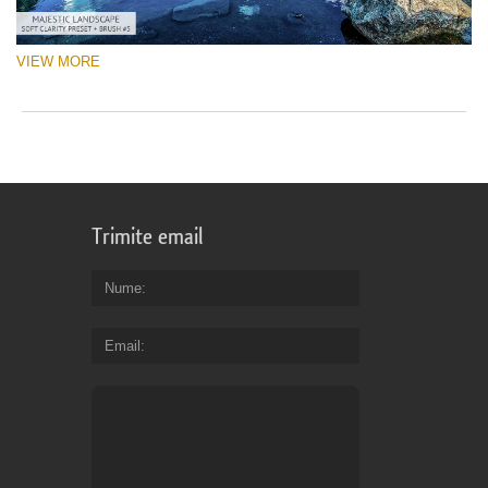
VIEW MORE
Trimite email
Nume
Email