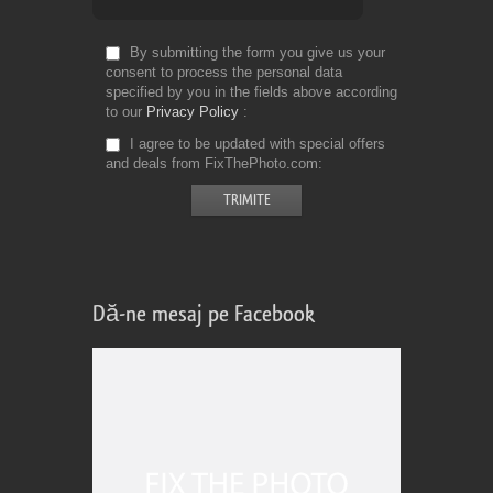
By submitting the form you give us your
consent to process the personal data
specified by you in the fields above according
to our
Privacy Policy
I agree to be updated with special offers
and deals from FixThePhoto.com
Dă-ne mesaj pe Facebook