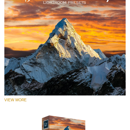
RECOMMENDED PHOTOS:
Landscape, street, urban, lifestyle, travel photography
VIEW MORE