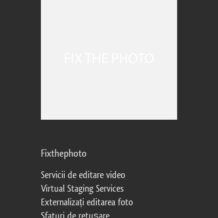
Fixthephoto
Servicii de editare video
Virtual Staging Services
Externalizați editarea foto
Sfaturi de retușare