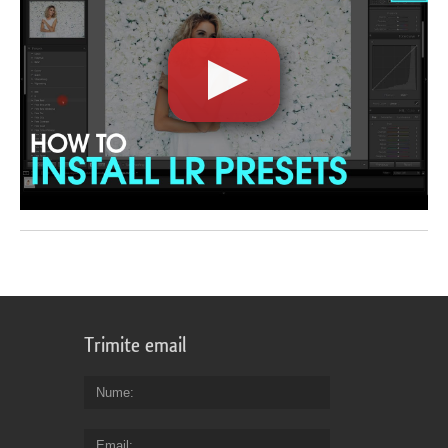
Trimite email
Nume
Email