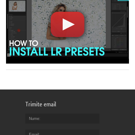
Trimite email
Nume
Email