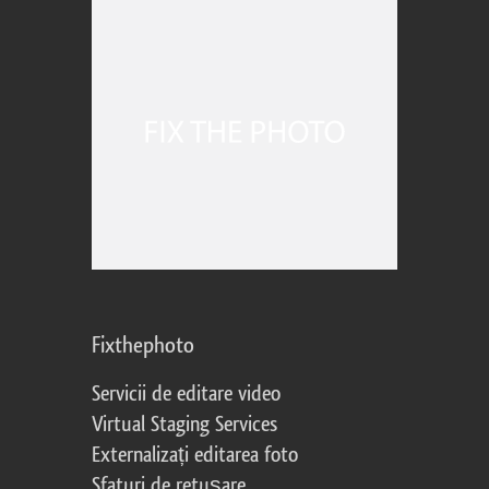
Fixthephoto
Servicii de editare video
Virtual Staging Services
Externalizați editarea foto
Sfaturi de retușare