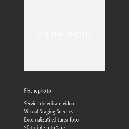
Fixthephoto
Servicii de editare video
Virtual Staging Services
Externalizați editarea foto
Sfaturi de retușare