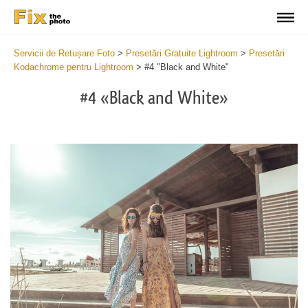
Servicii de Retușare Foto
>
Presetări Gratuite Lightroom
>
Presetări
Kodachrome pentru Lightroom
>
#4 "Black and White"
#4 «Black and White»