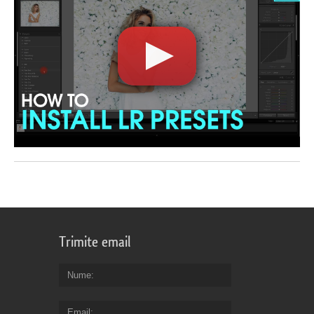
Trimite email
Nume
Email