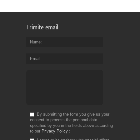
Trimite email
Nume
Email
By submitting the form you give us your
consent to process the personal data
specified by you in the fields above according
to our
Privacy Policy