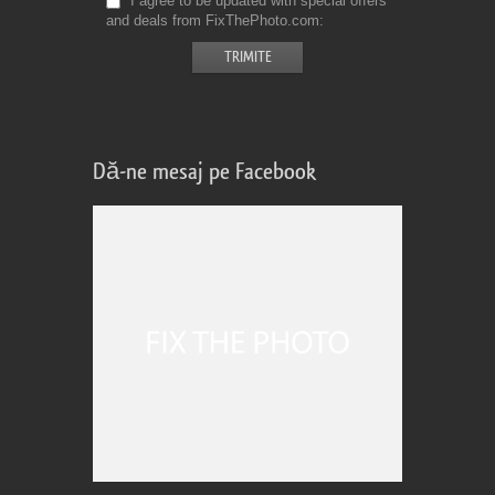
I agree to be updated with special offers
and deals from FixThePhoto.com
Dă-ne mesaj pe Facebook