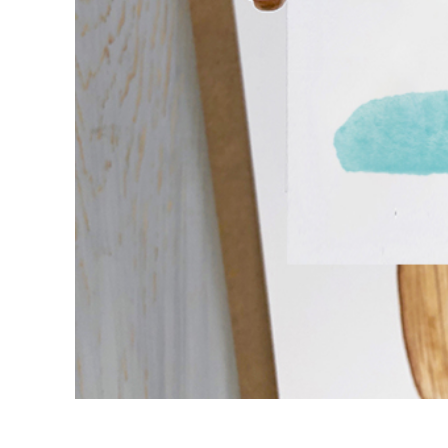
Retusarea 