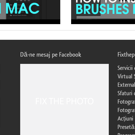
Dă-ne mesaj pe Facebook
Fixthe
Servicii
Virtual 
External
Sfaturi
Fotograf
Fotogra
Acțiuni
Presetă