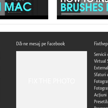
Dă-ne mesaj pe Facebook
Fixthe
Servicii
Virtual 
External
Sfaturi
Fotograf
Fotogra
Acțiuni
Presetă