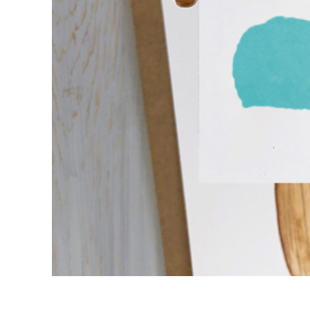
Retusarea 