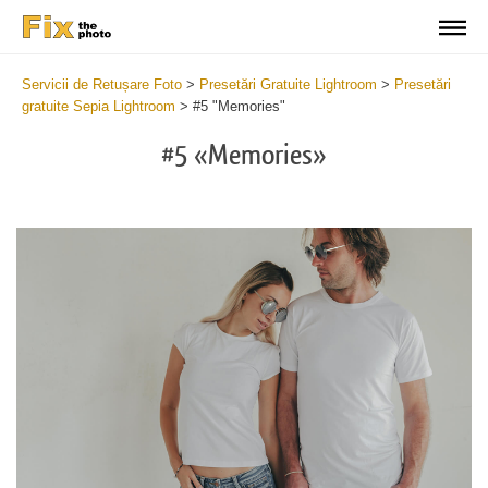
Servicii de Retușare Foto
>
Presetări Gratuite Lightroom
>
Presetări
gratuite Sepia Lightroom
>
#5 "Memories"
#5 «Memories»