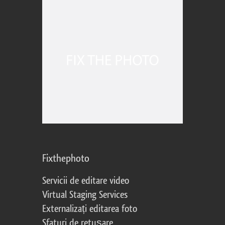
Fixthephoto
Servicii de editare video
Virtual Staging Services
Externalizați editarea foto
Sfaturi de retușare