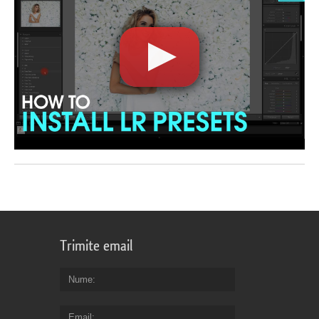
Trimite email
Nume
Email