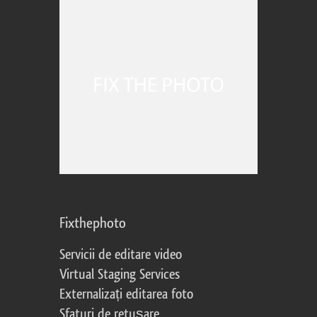
Fixthephoto
Servicii de editare video
Virtual Staging Services
Externalizați editarea foto
Sfaturi de retușare