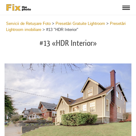
Servicii de Retușare Foto
>
Presetări Gratuite Lightroom
>
Presetări
Lightroom imobiliare
>
#13 "HDR Interior"
#13 «HDR Interior»
B