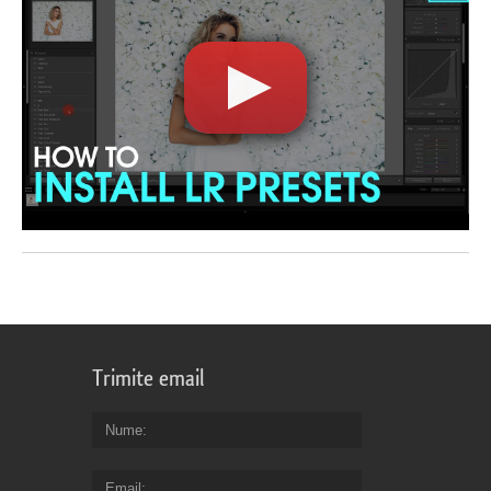
Trimite email
Nume
Email