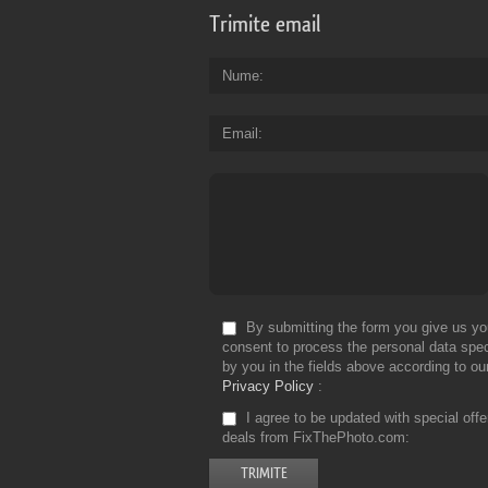
Trimite email
Nume
Email
By submitting the form you give us yo
consent to process the personal data spec
by you in the fields above according to ou
Privacy Policy
I agree to be updated with special off
deals from FixThePhoto.com