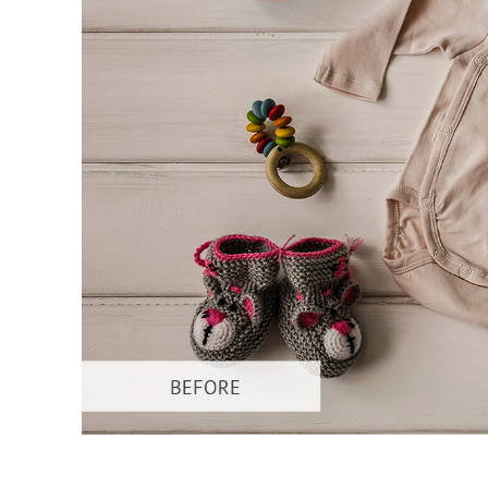
Retusarea 