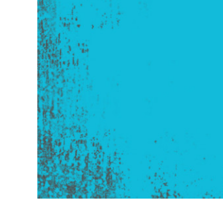
Retusarea 