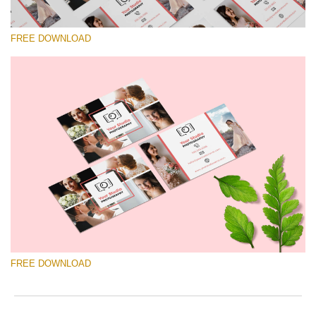
FREE DOWNLOAD
Te rog selecteaza
Free Template #51
Wedding Photography Templates
Descărcare gratuită
FREE DOWNLOAD