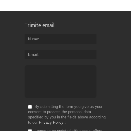
Trimite email
Nume
Email
By submitting the form you give us your
consent to process the personal data
specified by you in the fields above according
to our
Privacy Policy
I agree to be updated with special offers