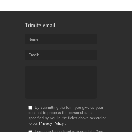
Trimite email
Nume
Email
By submitting the form you give us your
consent to process the personal data
specified by you in the fields above according
to our
Privacy Policy
I agree to be updated with special offers