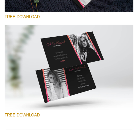
FREE DOWNLOAD
Te rog selecteaza
Free Template #46
Senior Price List
Descărcare gratuită
FREE DOWNLOAD