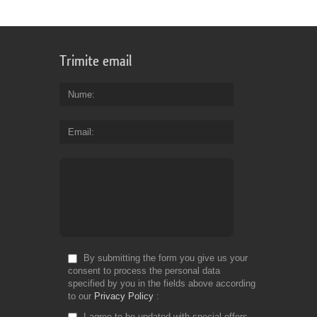
Trimite email
Nume
Email
By submitting the form you give us your
consent to process the personal data
specified by you in the fields above according
to our
Privacy Policy
I agree to be updated with special offers