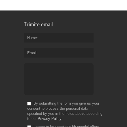
Trimite email
Nume
Email
By submitting the form you give us your
consent to process the personal data
specified by you in the fields above according
to our
Privacy Policy
I agree to be updated with special offers