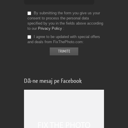
By submitting the form you give us your
consent to process the personal data
specified by you in the fields above according
to our
Privacy Policy
I agree to be updated with special offers
and deals from FixThePhoto.com
Dă-ne mesaj pe Facebook