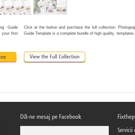
ing Guide
Click at the button and purchase the full collection. Photogra
your first
Guide Template is a complete bundle of high quality templates.
View the Full Collection
ree
Dă-ne mesaj pe Facebook
Fixthe
Servicii