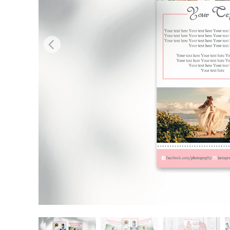
Retusarea 