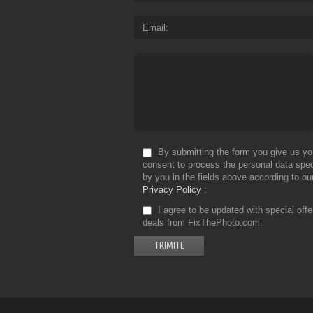
Email
By submitting the form you give us yo
consent to process the personal data spec
by you in the fields above according to ou
Privacy Policy
I agree to be updated with special off
deals from FixThePhoto.com