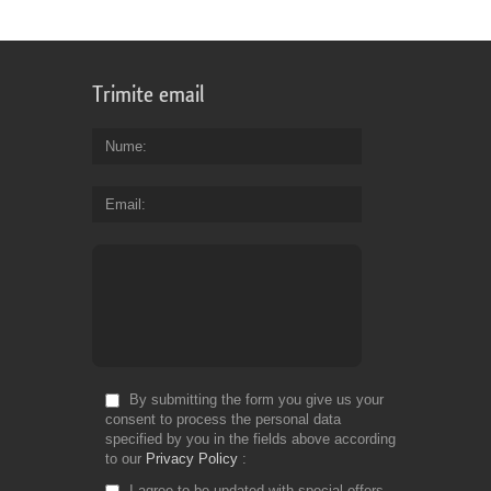
Trimite email
Nume
Email
By submitting the form you give us your
consent to process the personal data
specified by you in the fields above according
to our
Privacy Policy
I agree to be updated with special offers