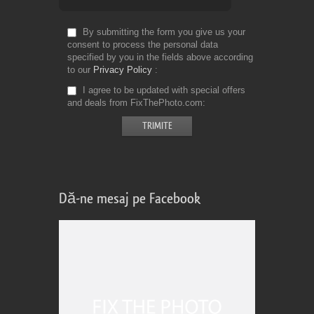
By submitting the form you give us your
consent to process the personal data
specified by you in the fields above according
to our
Privacy Policy
I agree to be updated with special offers
and deals from FixThePhoto.com
Dă-ne mesaj pe Facebook