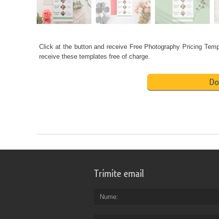
Click at the button and receive
Free Photography Pricing Temp
receive these templates free of charge.
Do
Trimite email
Nume