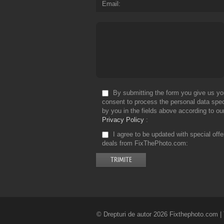
Email
By submitting the form you give us yo
consent to process the personal data spec
by you in the fields above according to ou
Privacy Policy
I agree to be updated with special off
deals from FixThePhoto.com
© Drepturi de autor 2026 Fixthephoto.com | T