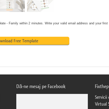
late - Family
within 2 minutes. Write your valid email address and your firs
wnload Free Template
Dă-ne mesaj pe Facebook
Fixthe
Servicii
Virtual 