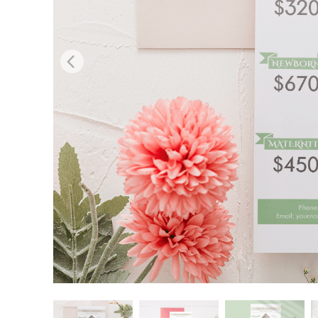
Retusarea 