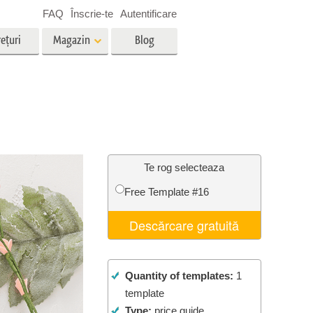
FAQ
Înscrie-te
Autentificare
ețuri
Magazin
Blog
es
Video
LUT-uri profesionale
g
Suprapuneri video
vicii
Servicii de editare foto imobiliare
Te rog selecteaza
Free Template #16
ștere
Descărcare gratuită
re a
Foto Restaurare Servicii
Quantity of templates:
1
template
Type:
price guide