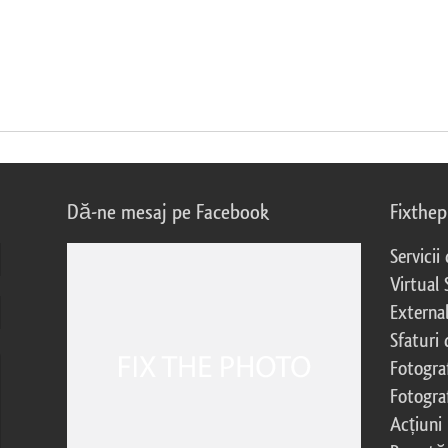
Dă-ne mesaj pe Facebook
Fixthe
Servicii
Virtual 
External
Sfaturi
Fotograf
Fotogra
Acțiuni