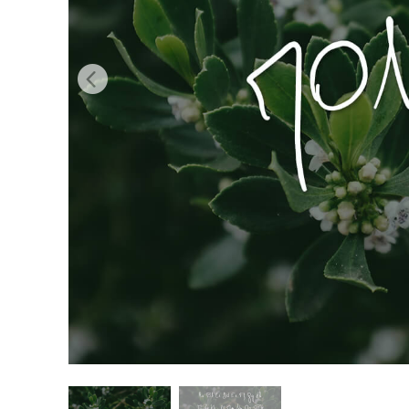
Retusarea 