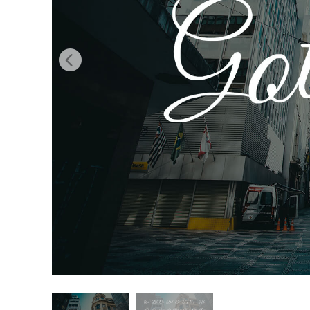
Retusarea 