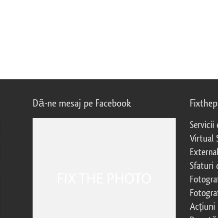
Dă-ne mesaj pe Facebook
Fixthe
Servicii
Virtual 
External
Sfaturi
Fotograf
Fotogra
Acțiuni