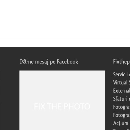
Dă-ne mesaj pe Facebook
Fixthe
Servicii
Virtual 
External
Sfaturi
Fotograf
Fotogra
Acțiuni