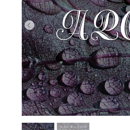
Retusarea 