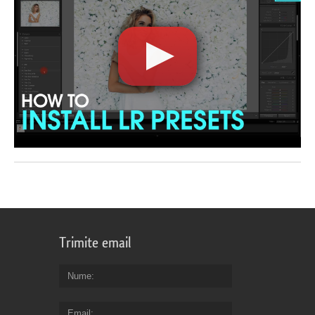
Trimite email
Nume
Email