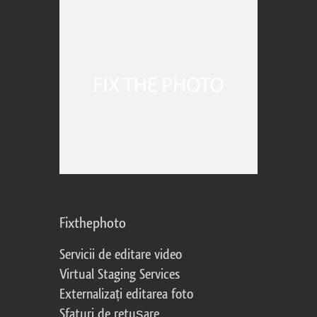
Fixthephoto
Servicii de editare video
Virtual Staging Services
Externalizați editarea foto
Sfaturi de retușare