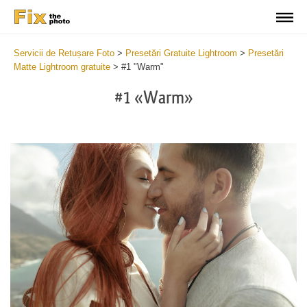
Servicii de Retușare Foto
>
Presetări Gratuite Lightroom
>
Presetări
Matte Lightroom gratuite
>
#1 "Warm"
#1 «Warm»