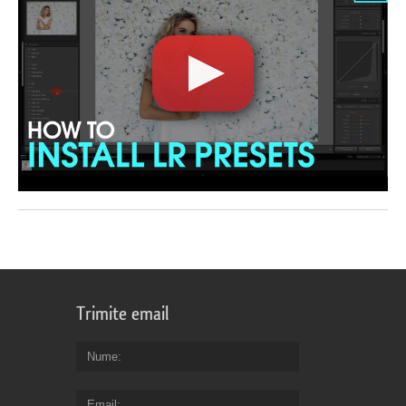
Trimite email
Nume
Email