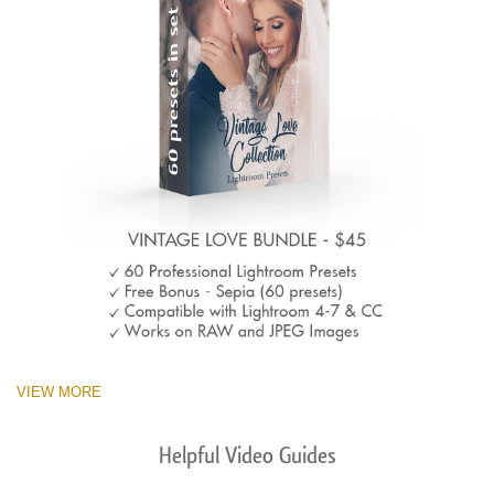
VIEW MORE
Helpful Video Guides