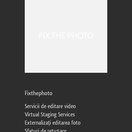
Fixthephoto
Servicii de editare video
Virtual Staging Services
Externalizați editarea foto
Sfaturi de retușare