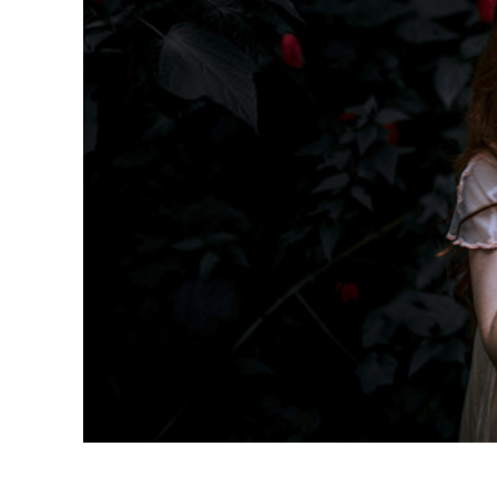
Retusarea 