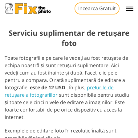
Incearca Gratuit
Serviciu suplimentar de retușare
foto
Toate fotografiile pe care le vedeți au fost retușate de
echipa noastră și sunt retușuri suplimentare. Aici
vedeți cum au fost înainte și după. Faceți clic pe el
pentru a compara. O rată suplimentară de editare a
fotografiei
este de 12 USD
. În plus,
prețurile de
retușare a fotografiilor
sunt disponibile pentru studiu
și toate cele cinci nivele de editare a imaginilor. Este
foarte confortabil de pe orice dispozitiv cu acces la
Internet.
Exemplele de editare foto în rezoluție înaltă sunt