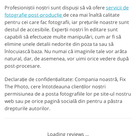
Profesioniștii noștri sunt dispuși să vă ofere
servicii de
fotografie post-producție
de cea mai înaltă calitate
pentru cei care fac fotografii, iar prețurile noastre sunt
destul de accesibile. Experții noștri în editare sunt
capabili să efectueze multe manipulări, cum ar fi să
elimine unele detalii nedorite din poza ta sau să
înlocuiască baza. Nu numai că imaginile tale vor arăta
natural, dar, de asemenea, vor uimi orice vedere după
post-procesare.
Declarație de confidențialitate: Compania noastră, Fix
The Photo, cere întotdeauna clienților noștri
permisiunea de a posta fotografiile lor pe site-ul nostru
web sau pe orice pagină socială din pentru a păstra
drepturile autorilor.
Loading reviews ...