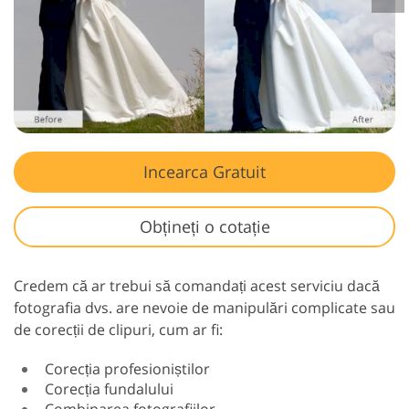
Incearca Gratuit
Obțineți o cotație
Credem că ar trebui să comandați acest serviciu dacă
fotografia dvs. are nevoie de manipulări complicate sau
de corecții de clipuri, cum ar fi:
Corecția profesioniștilor
Corecția fundalului
Combinarea fotografiilor