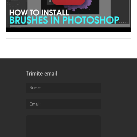
Trimite email
Nume
Email