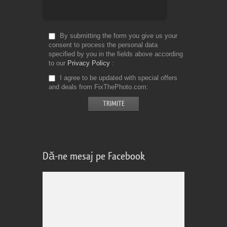
By submitting the form you give us your
consent to process the personal data
specified by you in the fields above according
to our
Privacy Policy
I agree to be updated with special offers
and deals from FixThePhoto.com
Dă-ne mesaj pe Facebook