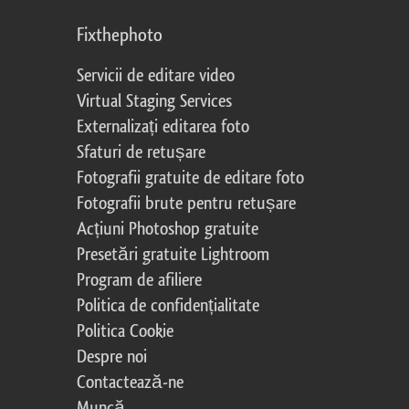
Fixthephoto
Servicii de editare video
Virtual Staging Services
Externalizați editarea foto
Sfaturi de retușare
Fotografii gratuite de editare foto
Fotografii brute pentru retușare
Acțiuni Photoshop gratuite
Presetări gratuite Lightroom
Program de afiliere
Politica de confidențialitate
Politica Cookie
Despre noi
Contactează-ne
Muncă