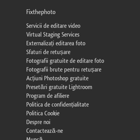
Fixthephoto
Servicii de editare video
Virtual Staging Services
Externalizați editarea foto
Sfaturi de retușare
Fotografii gratuite de editare foto
Fotografii brute pentru retușare
Acțiuni Photoshop gratuite
Presetări gratuite Lightroom
Program de afiliere
Politica de confidențialitate
Politica Cookie
Despre noi
Contactează-ne
Muncă