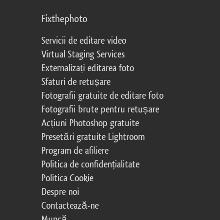
Fixthephoto
Servicii de editare video
Virtual Staging Services
Externalizați editarea foto
Sfaturi de retușare
Fotografii gratuite de editare foto
Fotografii brute pentru retușare
Acțiuni Photoshop gratuite
Presetări gratuite Lightroom
Program de afiliere
Politica de confidențialitate
Politica Cookie
Despre noi
Contactează-ne
Muncă